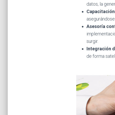
datos, la gene
Capacitación
asegurándose 
Asesoría con
implementació
surgir.
Integración 
de forma satel