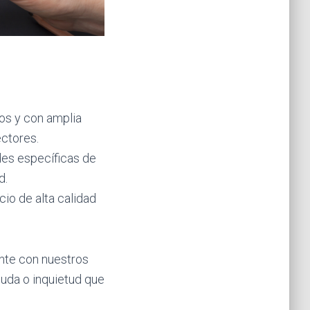
os y con amplia
ectores.
es específicas de
d.
io de alta calidad
nte con nuestros
duda o inquietud que