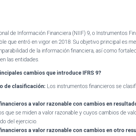
nal de Información Financiera (NIIF) 9, o Instrumentos Fin
e que entró en vigor en 2018. Su objetivo principal es mej
parabilidad de la información financiera, así como fortalec
 en las entidades.
rincipales cambios que introduce IFRS 9?
 de clasificación:
Los instrumentos financieros se clasif
financieros a valor razonable con cambios en resultad
ros que se miden a valor razonable y cuyos cambios de va
ado del ejercicio.
financieros a valor razonable con cambios en otro resu