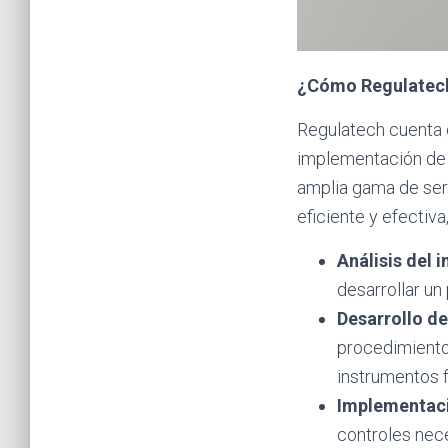
¿Cómo Regulatech
Regulatech cuenta 
implementación de 
amplia gama de serv
eficiente y efectiva
Análisis del 
desarrollar u
Desarrollo de
procedimiento
instrumentos 
Implementaci
controles nece