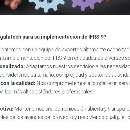
egulatech para su implementación de IFRS 9?
ontamos con un equipo de expertos altamente capacitad
n la implementación de IFRS 9 en entidades de diversos s
onalizado:
Adaptamos nuestros servicios a las necesidad
considerando su tamaño, complejidad y sector de activida
on la calidad:
Nos comprometemos a brindarle un servic
n los más altos estándares profesionales.
ctiva:
Mantenemos una comunicación abierta y transpare
oles de los avances del proyecto y resolviendo cualquier 