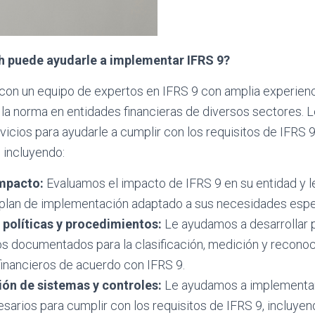
 puede ayudarle a implementar IFRS 9?
con un equipo de expertos en IFRS 9 con amplia experienc
la norma en entidades financieras de diversos sectores. 
icios para ayudarle a cumplir con los requisitos de IFRS
, incluyendo:
impacto:
Evaluamos el impacto de IFRS 9 en su entidad y 
n plan de implementación adaptado a sus necesidades espe
 políticas y procedimientos:
Le ayudamos a desarrollar p
s documentados para la clasificación, medición y recono
financieros de acuerdo con IFRS 9.
ón de sistemas y controles:
Le ayudamos a implementar
sarios para cumplir con los requisitos de IFRS 9, incluyen