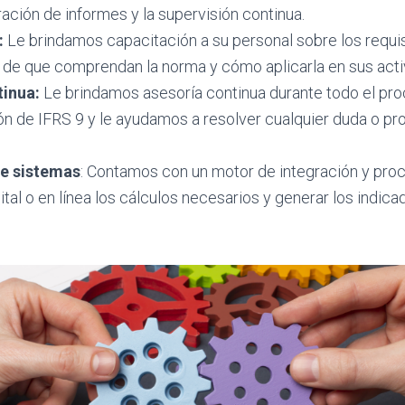
ración de informes y la supervisión continua.
:
Le brindamos capacitación a su personal sobre los requis
de que comprendan la norma y cómo aplicarla en sus activ
tinua:
Le brindamos asesoría continua durante todo el pr
n de IFRS 9 y le ayudamos a resolver cualquier duda o p
de sistemas
: Contamos con un motor de integración y pro
ital o en línea los cálculos necesarios y generar los indica