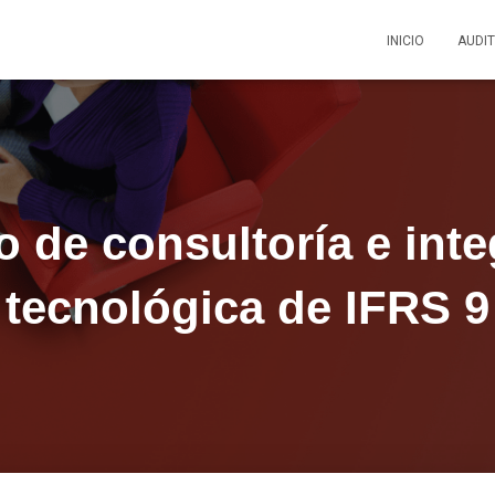
INICIO
AUDI
o de consultoría e int
tecnológica de IFRS 9