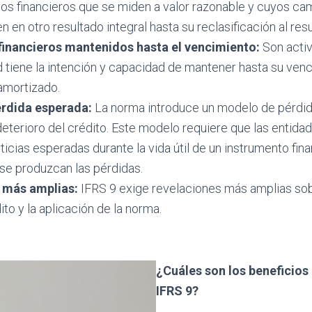
vos financieros que se miden a valor razonable y cuyos ca
 en otro resultado integral hasta su reclasificación al resu
financieros mantenidos hasta el vencimiento:
Son activ
d tiene la intención y capacidad de mantener hasta su ven
amortizado.
rdida esperada:
La norma introduce un modelo de pérdid
eterioro del crédito. Este modelo requiere que las entida
ticias esperadas durante la vida útil de un instrumento fina
se produzcan las pérdidas.
 más amplias:
IFRS 9 exige revelaciones más amplias sobr
ito y la aplicación de la norma.
¿Cuáles son los beneficio
IFRS 9?