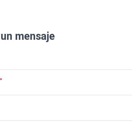
 un mensaje
*