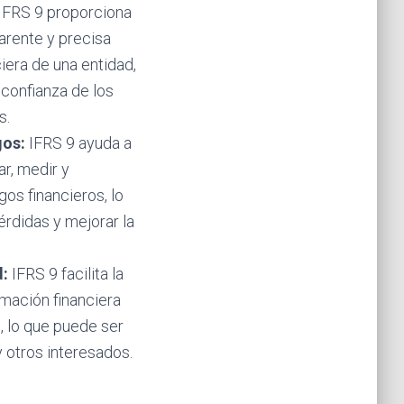
IFRS 9 proporciona
arente y precisa
ciera de una entidad,
 confianza de los
s.
gos:
IFRS 9 ayuda a
ar, medir y
gos financieros, lo
érdidas y mejorar la
:
IFRS 9 facilita la
mación financiera
, lo que puede ser
y otros interesados.