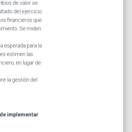
mbios de valor se
ltado del ejercicio.
os financieros que
cimiento. Se miden
a esperada para la
des estimen las
nciero, en lugar de
e la gestión del
s de implementar