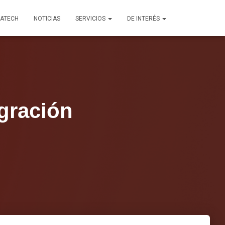
TATECH
NOTICIAS
SERVICIOS
DE INTERÉS
egración