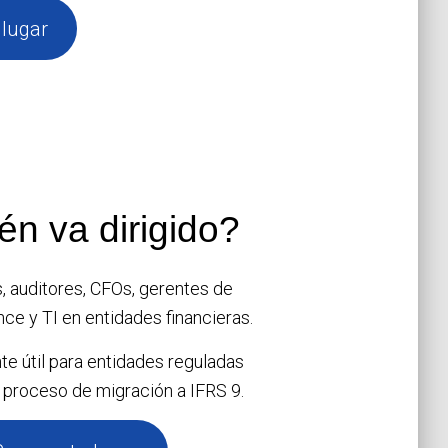
 lugar
én va dirigido?
, auditores, CFOs, gerentes de
nce y TI en entidades financieras.
e útil para entidades reguladas
 proceso de migración a IFRS 9.