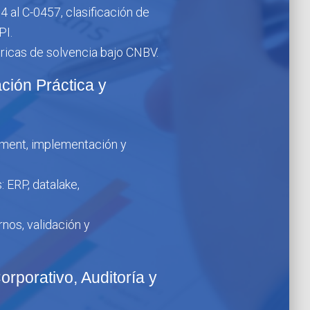
 al C-0457, clasificación de
PI.
ricas de solvencia bajo CNBV.
ción Práctica y
sment, implementación y
 ERP, datalake,
nos, validación y
rporativo, Auditoría y