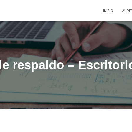
INICIO
AUDI
e respaldo – Escritori