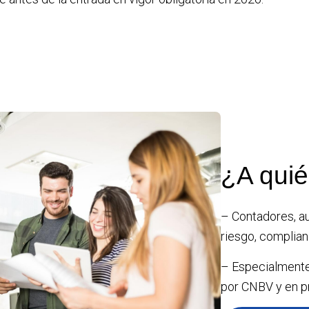
¿A quié
– Contadores, a
riesgo, complian
– Especialmente 
por CNBV y en p