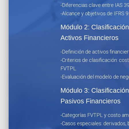
-Diferencias clave entre IAS 39
-Alcance y objetivos de IFRS 9
Módulo 2: Clasificació
Activos Financieros
-Definición de activos financier
-Criterios de clasificación: co
FVTPL.
-Evaluación del modelo de negoc
Módulo 3: Clasificació
Pasivos Financieros
-Categorías FVTPL y costo am
-Casos especiales: derivados, 