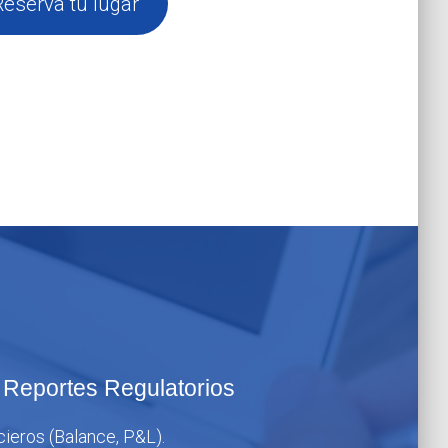
Reserva tu lugar
 Reportes Regulatorios
cieros (Balance, P&L).