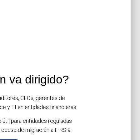
n va dirigido?
uditores, CFOs, gerentes de
ce y TI en entidades financieras.
útil para entidades reguladas
roceso de migración a IFRS 9.