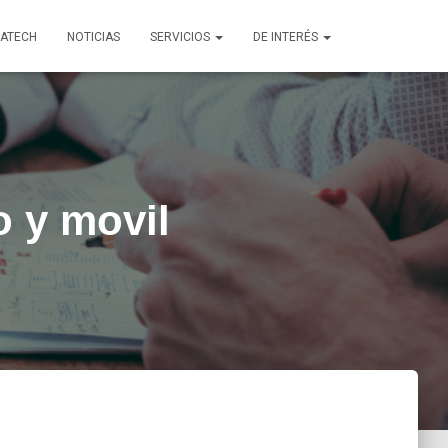
TATECH
NOTICIAS
SERVICIOS
DE INTERÉS
o y movil