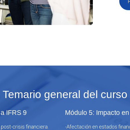
Temario general del curso
 a IFRS 9
Módulo 5: Impacto en
post-crisis financiera.
-Afectación en estados finan