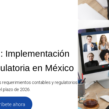
: Implementación
ulatoria en México
 requerimientos contables y regulatorios
l plazo de 2026.
ríbete ahora