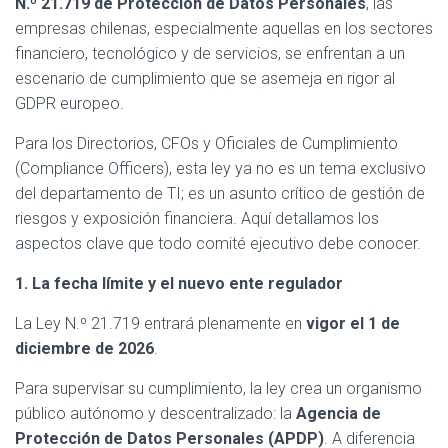
N.º 21.719 de Protección de Datos Personales
, las
empresas chilenas, especialmente aquellas en los sectores
financiero, tecnológico y de servicios, se enfrentan a un
escenario de cumplimiento que se asemeja en rigor al
GDPR europeo.
Para los Directorios, CFOs y Oficiales de Cumplimiento
(Compliance Officers), esta ley ya no es un tema exclusivo
del departamento de TI; es un asunto crítico de gestión de
riesgos y exposición financiera. Aquí detallamos los
aspectos clave que todo comité ejecutivo debe conocer.
1. La fecha límite y el nuevo ente regulador
La Ley N.º 21.719 entrará plenamente en
vigor el 1 de
diciembre de 2026
.
Para supervisar su cumplimiento, la ley crea un organismo
público autónomo y descentralizado: la
Agencia de
Protección de Datos Personales (APDP)
. A diferencia