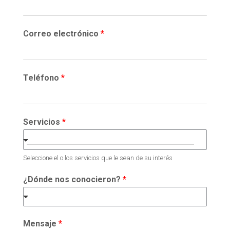
Correo electrónico
*
Teléfono
*
Servicios
*
Seleccione el o los servicios que le sean de su interés
¿Dónde nos conocieron?
*
Mensaje
*