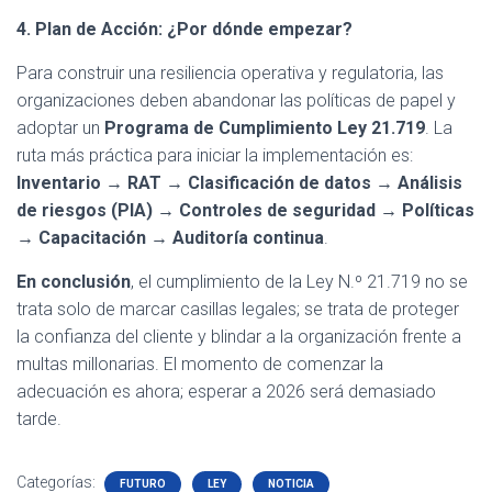
4. Plan de Acción: ¿Por dónde empezar?
Para construir una resiliencia operativa y regulatoria, las
organizaciones deben abandonar las políticas de papel y
adoptar un
Programa de Cumplimiento Ley 21.719
. La
ruta más práctica para iniciar la implementación es:
Inventario → RAT → Clasificación de datos → Análisis
de riesgos (PIA) → Controles de seguridad → Políticas
→ Capacitación → Auditoría continua
.
En conclusión
, el cumplimiento de la Ley N.º 21.719 no se
trata solo de marcar casillas legales; se trata de proteger
la confianza del cliente y blindar a la organización frente a
multas millonarias. El momento de comenzar la
adecuación es ahora; esperar a 2026 será demasiado
tarde.
Categorías:
FUTURO
LEY
NOTICIA