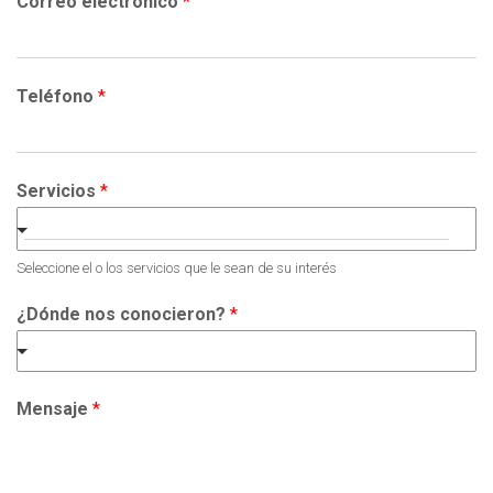
Correo electrónico
*
Teléfono
*
Servicios
*
Seleccione el o los servicios que le sean de su interés
¿Dónde nos conocieron?
*
Mensaje
*