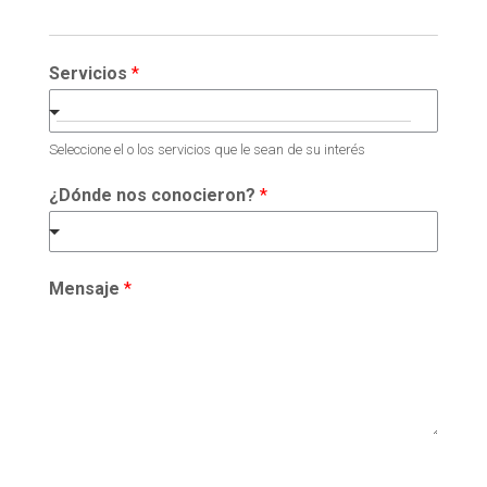
Servicios
*
Seleccione el o los servicios que le sean de su interés
¿Dónde nos conocieron?
*
Mensaje
*